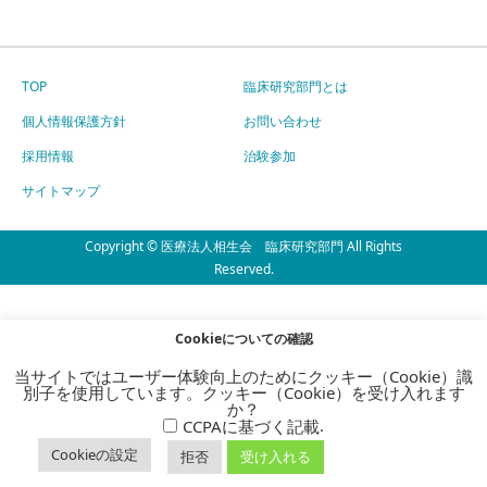
TOP
臨床研究部門とは
個人情報保護方針
お問い合わせ
採用情報
治験参加
サイトマップ
Copyright © 医療法人相生会 臨床研究部門 All Rights
Reserved.
Cookieについての確認
当サイトではユーザー体験向上のためにクッキー（Cookie）識
別子を使用しています。クッキー（Cookie）を受け入れます
か？
.
CCPAに基づく記載
Cookieの設定
拒否
受け入れる