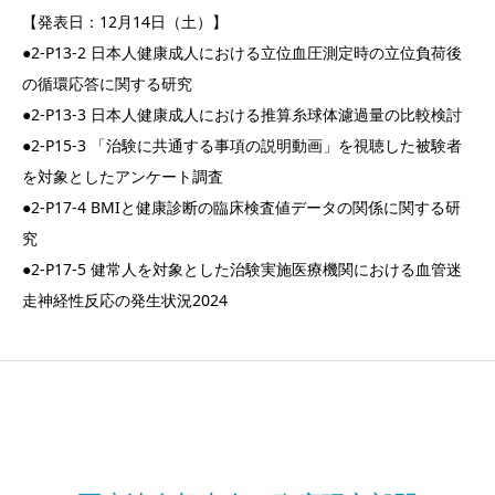
【発表日：12月14日（土）】
●2-P13-2 日本人健康成人における立位血圧測定時の立位負荷後
の循環応答に関する研究
●2-P13-3 日本人健康成人における推算糸球体濾過量の比較検討
●2-P15-3 「治験に共通する事項の説明動画」を視聴した被験者
を対象としたアンケート調査
●2-P17-4 BMIと健康診断の臨床検査値データの関係に関する研
究
●2-P17-5 健常人を対象とした治験実施医療機関における血管迷
走神経性反応の発生状況2024