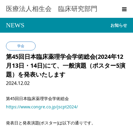
医療法人相生会 臨床研究部門
NEWS
お知らせ
学会
第45回日本臨床薬理学会学術総会(2024年12
月13日・14日)にて、一般演題（ポスター5演
題）を発表いたします
2024.12.02
第45回日本臨床薬理学会学術総会
https://www.congre.co.jp/jscpt2024/
発表日と発表演題(ポスター)は以下の通りです。