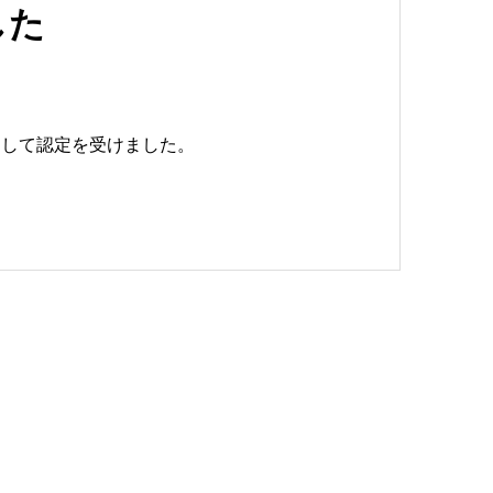
した
として認定を受けました。