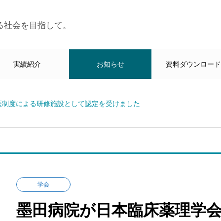
る社会を目指して。
実績紹介
お知らせ
資料ダウンロー
医制度による研修施設として認定を受けました
学会
墨田病院が日本臨床薬理学