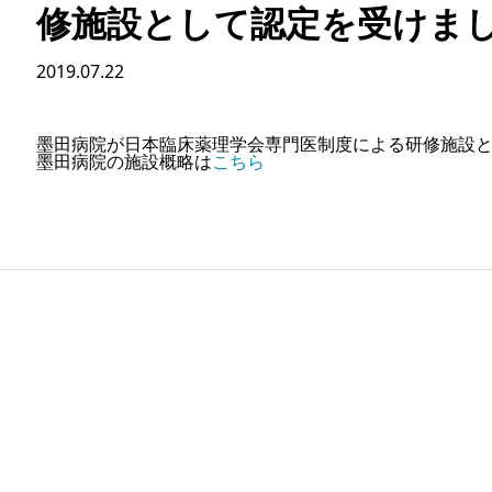
修施設として認定を受けま
2019.07.22
墨田病院が日本臨床薬理学会専門医制度による研修施設
墨田病院の施設概略は
こちら