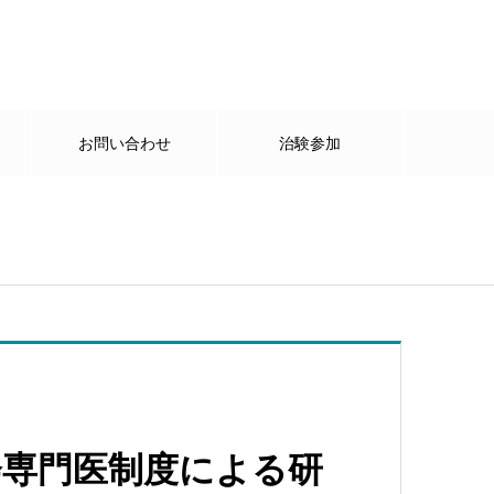
ド
お問い合わせ
治験参加
会専門医制度による研